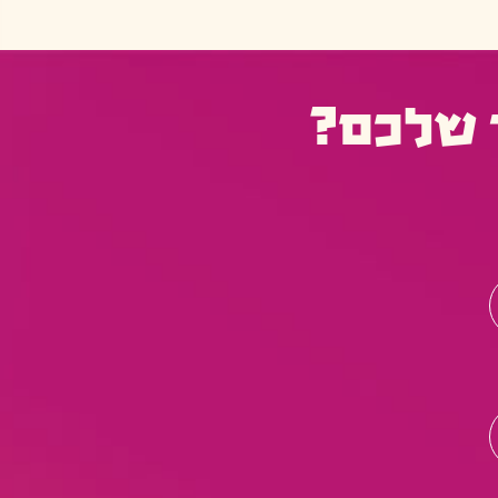
 שלכם?