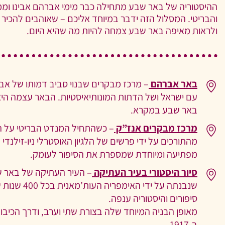
ההיסטוריה של באר שבע מתחילה כבר מימי אברהם אבינו וממ
והבריטי. המסלול הזה ידבר במיוחד אליכם – שאוהבים להכי
ולראות מאיפה באר שבע צמחה להיות מה שהיא היום.
באר אברהם
– מרכז מבקרים שבנוי סביב דמותו של אבר
עם ישראל ושל הדתות המונותיאיסטיות. הבאר עצמה הי
באר שבע במקרא.
מרכז מבקרים אנז”ק
– כשהתחיל המנדט הבריטי על 
מהתורכים על ידי פרשים של הלגיון האוסטרלי ניו-זילנדי 
מפתיעה ומיוחדת שמספרת את הסיפור לעומק.
סיור היסטורי בעיר העתיקה
– העיר העתיקה של באר 
שנבנתה על ידי 
סיפורים והיסטוריה ענפה.
מאופן הבניה המיוחד שלה בצורת שתי וערב, ודרך הכיבוש
ב-1917.