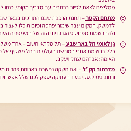
ממליצים לצאת לסיור ברחביה עם מדריך מקומי. כנסו ללש
מתחם הקטר
– תחנת הרכבת שבנו התורכים בבאר שבע
לדמשק. המקום עבר שימור יפהפה וכיום תוכלו לעצור בו
ולהתרשמות מפרויקט הגרנדיוזי הזה של האימפריה העות
גן לאומי תל באר שבע
– תל מקראי חשוב – אחד משל
כלל ברשימת אתרי המורשת העולמית התל משקיף אל מר
האומה: אברהם יצחק ויעקב.
מדרחוב קק”ל
– ואם חשקה נפשכם בארוחת צהרים מש
ורחוב סמילנסקי בעיר העתיקה יספק לכם שלל אפשרויות 