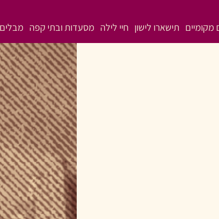
מקומיים
תישארו לישון
חיי לילה
מסעדות ובתי קפה
מבלים 