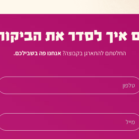
 איך לסדר את הביקור
החלטתם להתארגן בקבוצה?
אנחנו פה בשבילכם.