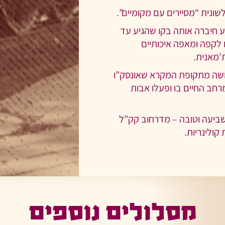
ונית “מסיירים עם מקומיים”.
 חיברה אותה בקו שהגיע עד
 לקפה ומאפה איכותיים
’מאנית.
ושה מתקופת המקרא שאונסק”ו
חב החיים בו ופעלו אבות
ביעה וטובה – מדרחוב קק”ל
קולינריות.
מסלולים נוספים