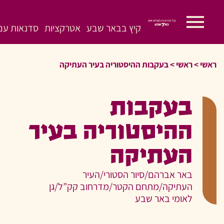
קיץ בבאר שבע
אטרקציות
סדנאות עם 
ראשי
>
ראשי
>
בעקבות ההיסטוריה בעיר העתיקה
בעקבות
ההיסטוריה בעיר
העתיקה
באר אברהם/סיור הסטורי/העיר
העתיקה/מתחם הקטר/מדרחוב קק”ל/גן
לאומי באר שבע