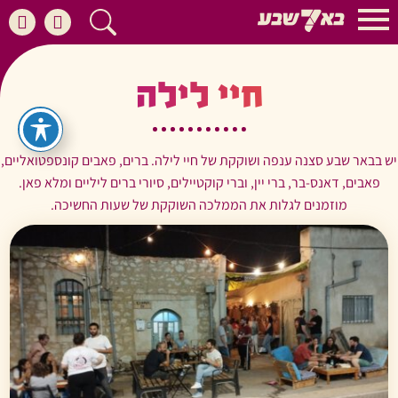
חיי לילה
יש בבאר שבע סצנה ענפה ושוקקת של חיי לילה. ברים, פאבים קונספטואליים,
פאבים, דאנס-בר, ברי יין, וברי קוקטיילים, סיורי ברים ליליים ומלא פאן.
מוזמנים לגלות את הממלכה השוקקת של שעות החשיכה.