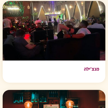
מנצ’ילה