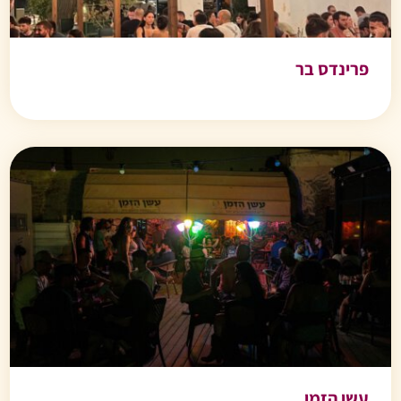
פרינדס בר
עשן הזמן