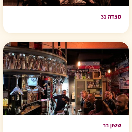
מצדה 31
ששון בר