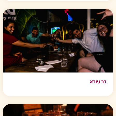
בר גיורא