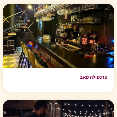
טרנטולה פאב