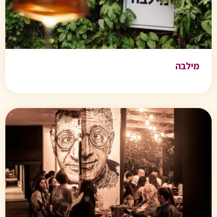
מילבה