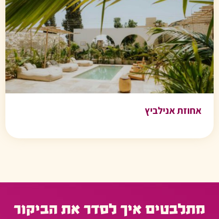
אחוזת אנילביץ
מתלבטים איך לסדר את הביקור