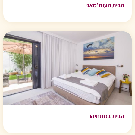
הבית העות’מאני
הבית במתתיהו