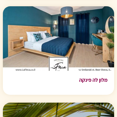
מלון לה פינקה