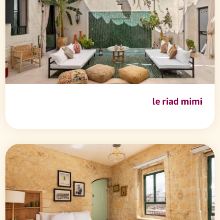
le riad mimi