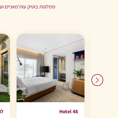
ממלונות בוטיק עות’מאניים ו
Hotel 48
לה פינקה