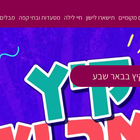
מקומיים
תישארו לישון
חיי לילה
מסעדות ובתי קפה
מבלים 
יץ בבאר שבע