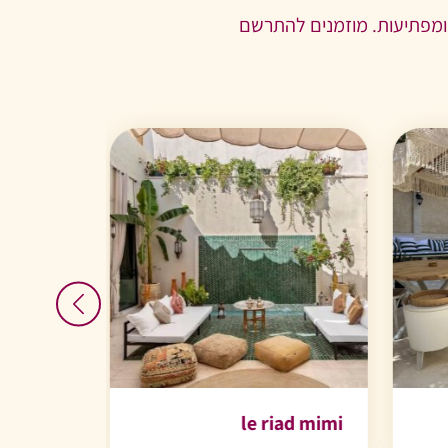
 ומפתיעות. מוזמנים להתרשם
le riad mimi
לאונרדו נגב