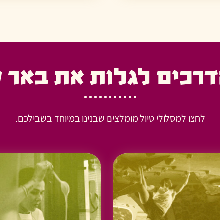
דרכים לגלות את באר 
לחצו למסלולי טיול מומלצים שבנינו במיוחד בשבילכם.
/קיר טיפוס/רכיבת