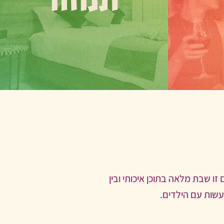
תנוחו
קקת של חיי
תמצאו בבאר שבע אופציות לינה מגוונות
טואליים,
ומפתיעות, ממלונות בוטיק עות’מאניים ועד
פאן. מוזמנים
ריאד מרוקאי לתפארת. מוזמנים לקפוץ
 של שעות
ללשונית תישארו לישון
זו שבת מלאה בתוכן איכותי ובין
עשות עם הילדים.