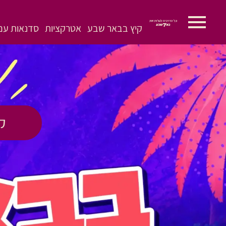
קיץ בבאר שבע
אטרקציות
סדנאות עם 
ק