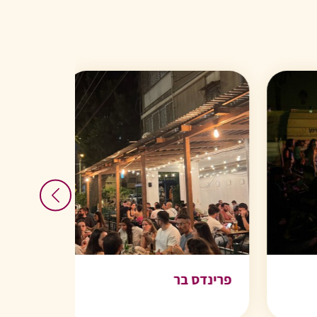
פרינדס בר
& coffee