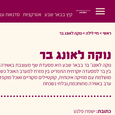
קיץ בבאר שבע
אטרקציות
סדנאות עם 
ראשי
>
>
נוקה לאונג בר
נוקה לאונג בר
נוקה לאונג’ בר בבאר שבע היא מסעדת שף מעוצבת באווירה 
בין בר למסעדה יוקרתית התפריט בין מזרח למערב האוכל כשר ה
מושלמת עם מוזיקה איכותית, קוקטיילים מקוריים ואוכל מוקפ
ערב באווירה מתוחכמת,ובלתי נשכחת
כתובת:
ישפרו פלנט