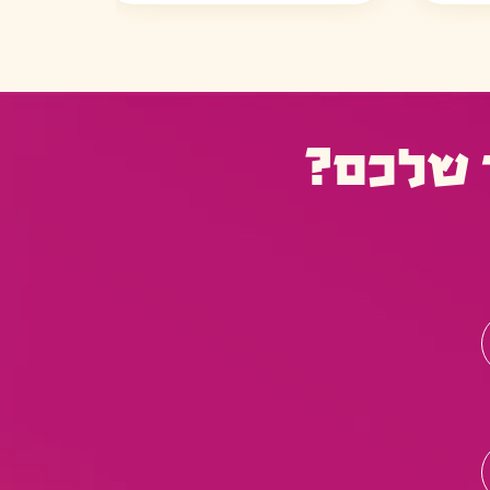
 שלכם?