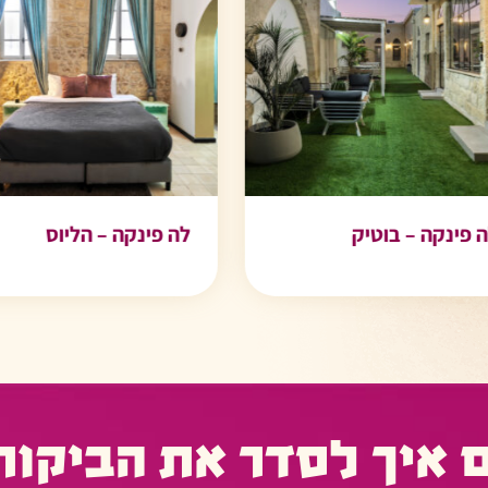
פינקה – בוטיק
לה פינקה – הליוס
 איך לסדר את הביקור