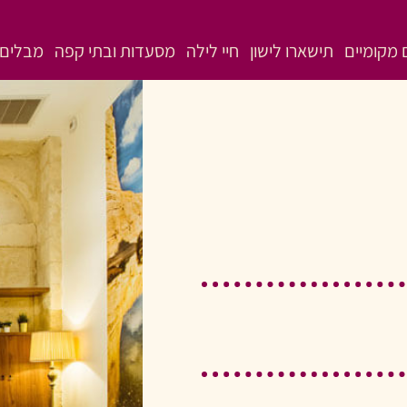
מקומיים
תישארו לישון
חיי לילה
מסעדות ובתי קפה
מבלים 