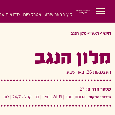
קיץ בבאר שבע
אטרקציות
סדנאות עם 
ראשי
>
ראשי
>
מלון הנגב
מלון הנגב
העצמאות 26, באר שבע
מספר חדרים:
27
ארוחת בוקר
|
Wi-Fi
|
חצר
|
בר
|
קבלה 24/7
|
לובי
שירותי המקום: