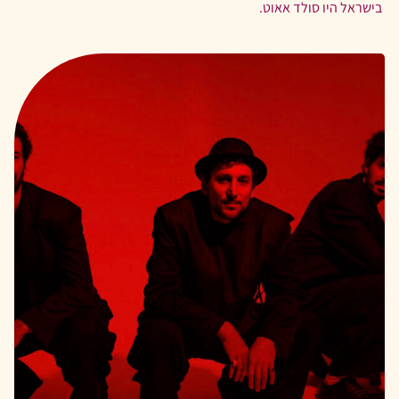
בישראל היו סולד אאוט.