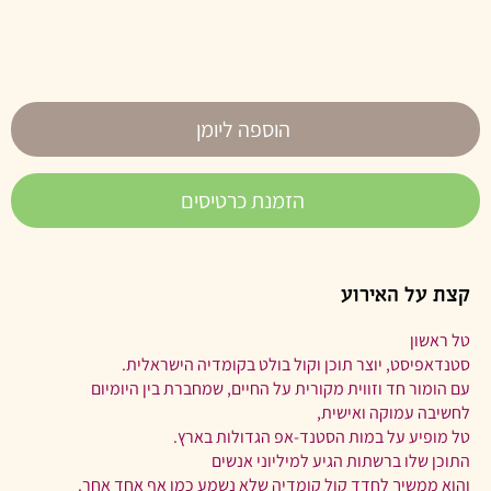
הוספה ליומן
הזמנת כרטיסים
קצת על האירוע
טל ראשון
סטנדאפיסט, יוצר תוכן וקול בולט בקומדיה הישראלית.
עם הומור חד וזווית מקורית על החיים, שמחברת בין היומיום
לחשיבה עמוקה ואישית,
טל מופיע על במות הסטנד-אפ הגדולות בארץ.
התוכן שלו ברשתות הגיע למיליוני אנשים
והוא ממשיך לחדד קול קומדיה שלא נשמע כמו אף אחד אחר.