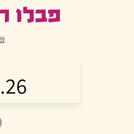
פבלו רו
.26