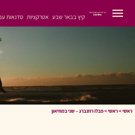
קיץ בבאר שבע
אטרקציות
סדנאות עם 
ראשי
>
ראשי
>
פבלו רוזנברג – שני במוזיאון