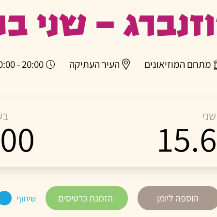
זנברג – שני במ
מתחם המוזיאונים
העיר העתיקה
20:00 - 00:00
שני
בש
:00
15.6
הוספה ליומן
הזמנת כרטיסים
שיתוף