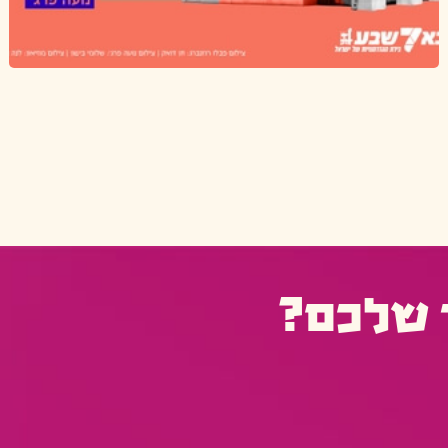
 שלכם?