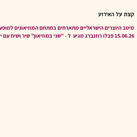
קצת על האירוע
מיטב היוצרים הישראליים מתארחים במתחם המוזיאונים למופע 
15.06.26 פבלו רוזנברג מגיע ל - "שני במוזיאון" שיר ושיח עם יורם סויסה