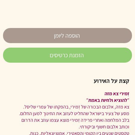
הוספה ליומן
הזמנת כרטיסים
קצת על האירוע
זְמירי צא מזה
״להוציא ולחיות באמת״
צא מזה, אלבום הבכורה של זְמירי, בהפקתו של עמרי שליסל.
מסע של צעיר בישראל שהחליט לעזוב את החינוך למען החלום.
בלב המלחמה ואחרי פרידה זְמירי מוצא עצמו עוזב את הדרום
וכותב אלבום חשוף וביקורתי.
טקסטים שנעים בין הקומי והסאטירי, אמוציונאליות, כנות,