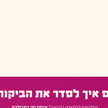
 איך לסדר את הביקור
החלטתם להתארגן בקבוצה?
אנחנו פה בשבילכם.