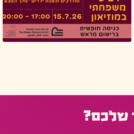
 שלכם?