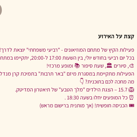
קצת על האירוע
פעילות הקיץ של מתחם המוזיאונים - "רביעי משפחתי" יוצאת לדרך! ☀
בכל יום רביעי בחודש יולי
🎨, סיורים 🏛️, שעת סיפור 📚 ומופע מרכזי!
הפעילות מתקיימת במסגרת מיזם "באר תרבות" בתמיכת קרן מנדל ו
מה מחכה לכם בתוכנית? 👇
🦁 15.7 – הצגת הילדים "מלך הטבע" של תיאטרון המדיטק.
⏰ כל המופעים יחלו בשעה 18:30 .
🎟️ הכניסה חופשית! (אך מותנית ברישום מראש)