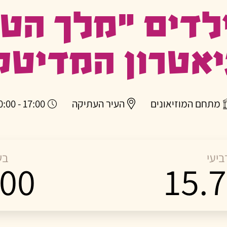
לדים “מלך הט
אטרון המדיטק
מתחם המוזיאונים
העיר העתיקה
17:00 - 20:00
ביעי
בש
:00
15.7