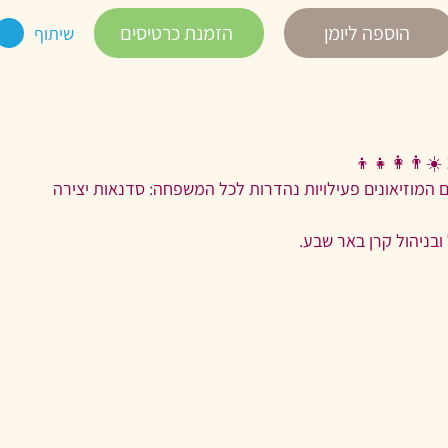
הוספה ליומן
הזמנת כרטיסים
שיתוף
️👨‍👩‍👧‍👦
, בין השעות 17:00 ל-20:00, יתקיימו במתחם המוזיאונים פעילויות נהדרות לכל המשפחה: סדנאות יצירה
בניהול קרן באר שבע.