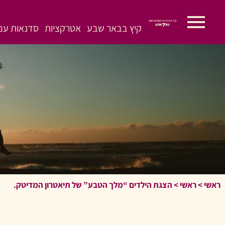
קיץ בבאר שבע
אטרקציות
סדנאות עם 
ראשי
>
ראשי
>
הצגת הילדים “מלך הטבע” של תיאטרון המדיטק.