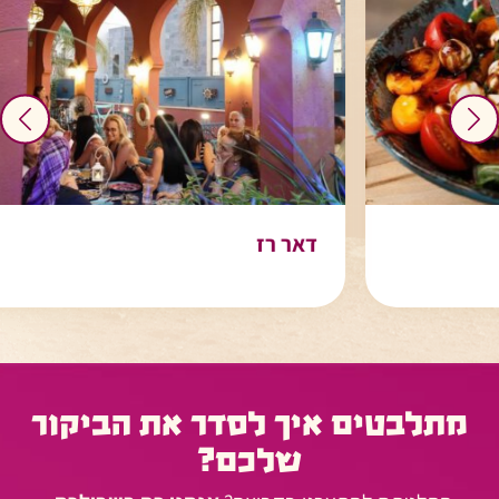
דאר רז
מתלבטים איך לסדר את הביקור
שלכם?