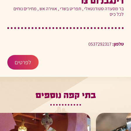
רינגבלום 13
בר מסעדה סטודנטאלי , תפריט בשרי , אווירה אש , מחירים נוחים
לכל כיס
טלפון:
0537292317
לפרטים
בתי קפה נוספים