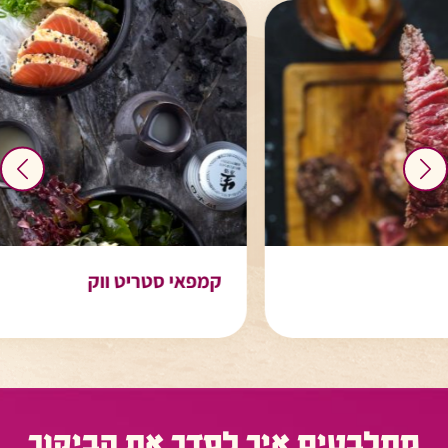
קמפאי סטריט ווק
מתלבטים איך לסדר את הביקור