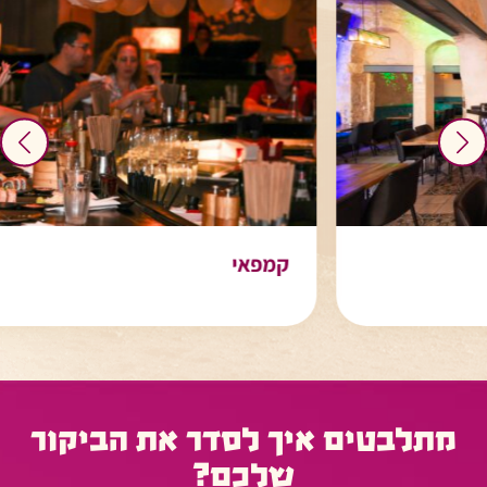
קמפאי
מתלבטים איך לסדר את הביקור
שלכם?