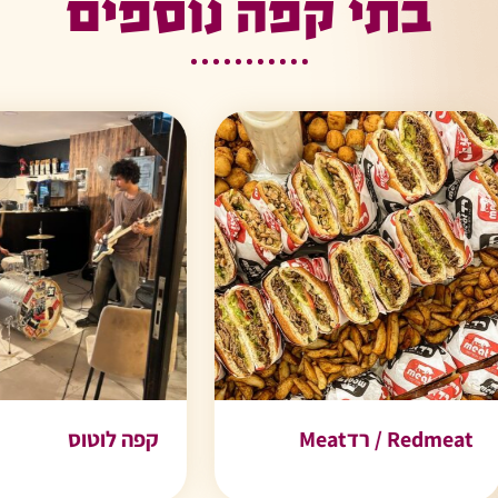
בתי קפה נוספים
Re / רדMeat
קפה לוטוס