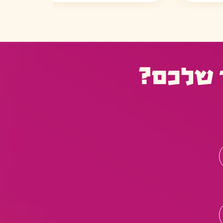
 שלכם?