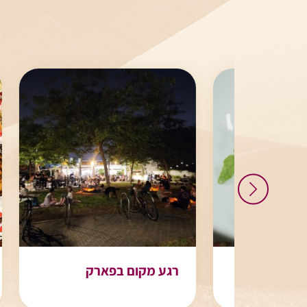
רגע מקום בפארק
dmeat