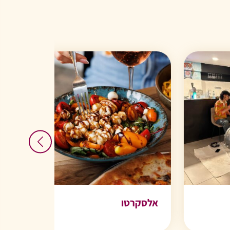
אלסקרטו
מקסיקני