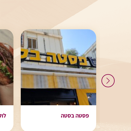
פסטה בסטה
לול