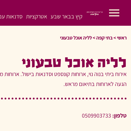
קיץ בבאר שבע
אטרקציות
סדנאות עם 
ראשי
>
>
לליה אוכל טבעוני
לליה אוכל טבעוני
אירוח ביתי בנוה נוי, ארוחות קונספט וסדנאות בישול. ארוחות מ
הגעה לארוחות בתיאום מראש.
טלפון:
0509903733