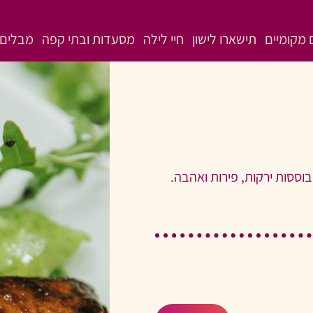
מקומיים
תישארו לישון
חיי לילה
מסעדות ובתי קפה
מבלים 
בוססות ירקות, פירות ואהבה.