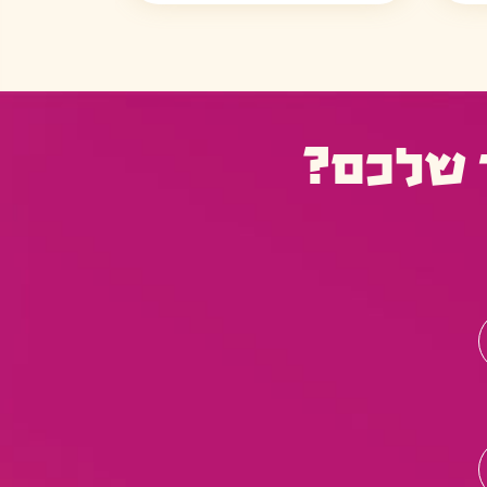
 שלכם?