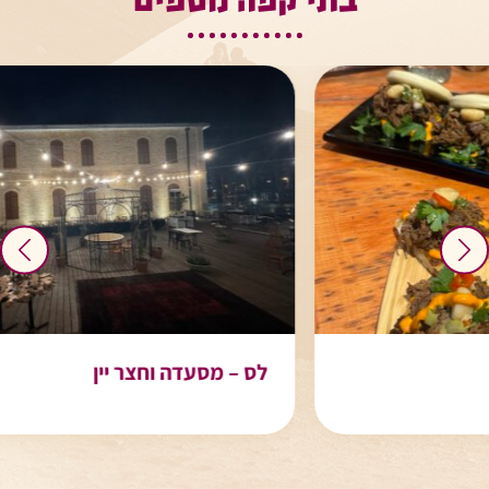
בתי קפה נוספים
לס – מסעדה וחצר יין