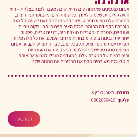
או לה לה
אנחנו מאמינים שארוחה טובה היא הרבה מעבר למנה בצלחת – היא
חוויה קולינרית שלמה. לאורך כל שעות היום, מהבוקר ועד הערב,
המטבח שלנו מציע תפריט עשיר המשתנה בהתאם לשעה. כל מנה
מורכבת בקפידה מחומרי הגלם האיכותיים ביותר: ירקות טריים
ועונתיים, ממרחים ומטבלים תוצרת בית, דגי ים טריים, פסטות
ייחודיות וגבינות בוטיק מובחרות מרחבי העולם. את כל אלה מלווה
תפריט יינות מוקפד ואיכותי. בכל ערב, לצד התפריט הקבוע, אנחנו
מציעים מנות ספיישל מתחלפות המשקפות את העונתיות
והיצירתיות של המטבח שלנו. במעדניה תוכלו למצוא את אותם
חומרי גלם משובחים מהם אנו מרכיבים את המנות שלנו.
כתובת:
ראובן רובין 3
טלפון:
'0502060416
לפרטים