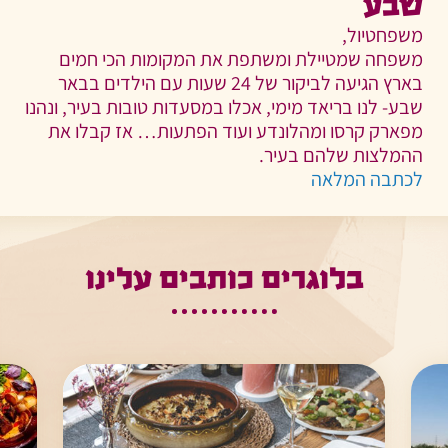
שבע
משפחטיול,
משפחה שמטיילת ומשתפת את המקומות הכי חמים
בארץ הגיעה לביקור של 24 שעות עם הילדים בבאר
שבע- לנו בריאד מימי, אכלו במסעדות טובות בעיר, ונהנו
מפארק קרסו ומהלונדע ועוד הפתעות… אז קבלו את
ההמלצות שלהם בעיר.
לכתבה המלאה
בלוגרים כותבים עלינו