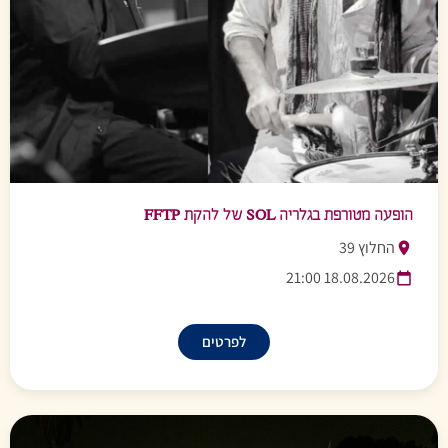
הופעה מטורפת בגלריה SOL של להקת FFTP
החלוץ 39
18.08.2026 21:00
לפרטים