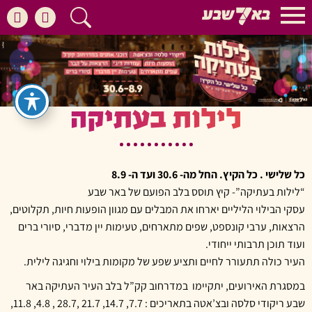
לילות בעתיקה
כל שלישי . כל הקיץ. החל מה- 30.6 ועד ה- 8.9
“לילות בעתיקה”- קיץ תוסס בלב הפועם של באר שבע
עסקי הבילוי הליליים יארחו את המבלים עם מגוון הופעות חיות, תקלוטים,
הרצאות, ערבי קונספט, שפים מתארחים, טעימות יין מדברי, סיורי ברים
ועוד תוכן תרבותי ייחודי.
העיר כולה תתעורר לחיים ותציע שפע של מקומות בילוי וחגיגה לילית.
במסגרת האירועים, יתקיימו במדרחוב קק”ל בלב העיר העתיקה באר
שבע ריקודי סלסה ובצ’אטה בתאריכים : 7.7, 14.7, 21.7 ,28.7 , 4.8, 11.8,