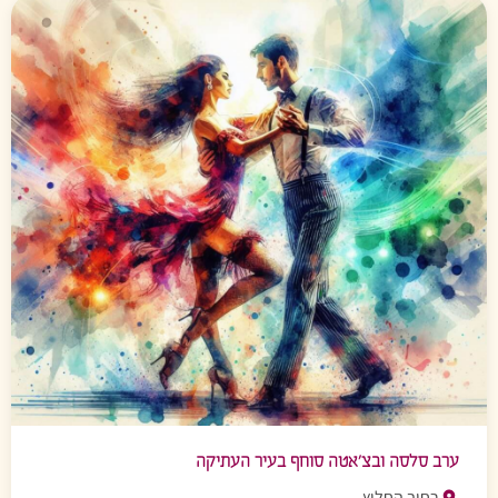
ערב סלסה ובצ’אטה סוחף בעיר העתיקה
רחוב החלוץ