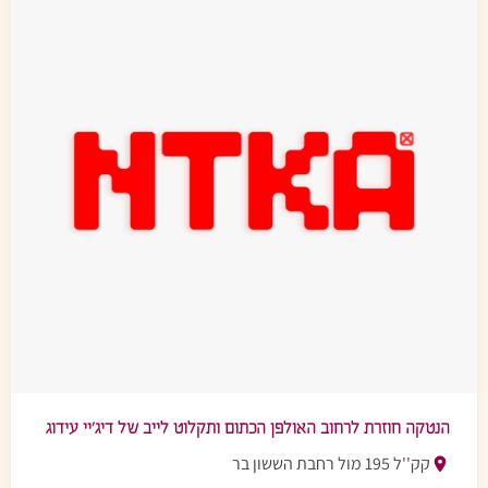
הנטקה חוזרת לרחוב האולפן הכתום ותקלוט לייב של דיג’יי עידוג
קק''ל 195 מול רחבת הששון בר