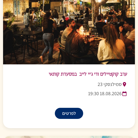
ערב קוקטיילים ודי ג’יי לייב במסעדת קותאי
סמילנסקי 23
18.08.2026 19:30
לפרטים