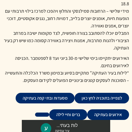
18.8
מידי שלישי – הרחובות סמילנסקי והחלוץ ויהפכו למרכז בילוי תרבותי עם
הופעות חיות, אומנים יוצרים בלייב, דמויות רחוב, נגנים אקוסטיים, דוכני
יוצרים ,אמנים ואווירה.
המבלים יוכלו להסתובב בצורה חופשית, לצד מקומות ישיבה במרחב
הציבורי ולהנות מתרבות, אמנות ויצירה באווירה קסומה כמו שיש רק בעיר
העתיקה.
האירועים יתקיימו בימי שלישי מ-30 ביוני ועד 8 לספטמבר .הכניסה
לאירועים בחינם.
“לילות בעיר העתיקה” מתקיים בסיוע ובמימון משרד הכלכלה והתעשייה
– הסוכנות לעסקים קטנים ובינוניים הפועלים לקידום העסקים.
לצפייה בתוכניה לחץ כאן
מסעדות ובתי קפה בעתיקה
אירועים בעתיקה
ברים וחיי לילה