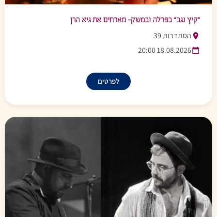
״קיץ נגב״ בפרלה ובמשק- מארחים את גיא הרן
הסתדרות 39
18.08.2026 20:00
לפרטים